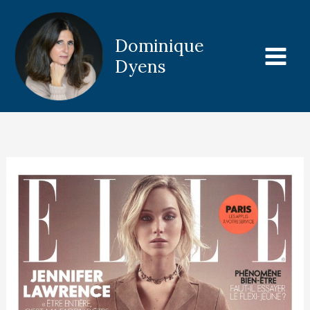
Aller
au
Dominique
contenu
Dyens