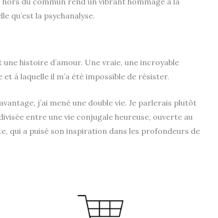
our hors du commun rend un vibrant hommage à la
lle qu’est la psychanalyse.
t une histoire d’amour. Une vraie, une incroyable
 et à laquelle il m’a été impossible de résister.
antage, j’ai mené une double vie. Je parlerais plutôt
divisée entre une vie conjugale heureuse, ouverte au
te, qui a puisé son inspiration dans les profondeurs de