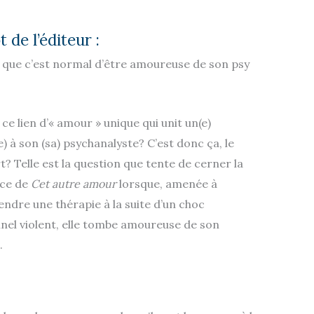
 de l’éditeur :
 que c’est normal d’être amoureuse de son psy
 ce lien d’« amour » unique qui unit un(e)
e) à son (sa) psychanalyste? C’est donc ça, le
t? Telle est la question que tente de cerner la
ice de
Cet autre amour
lorsque, amenée à
ndre une thérapie à la suite d’un choc
nel violent, elle tombe amoureuse de son
.