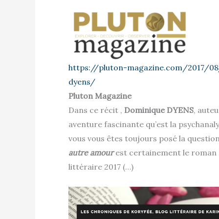
https://pluton-magazine.com/2017/08
dyens/
Pluton Magazine
Dans ce récit ,
Dominique DYENS
, aute
aventure fascinante qu’est la psychanal
vous vous êtes toujours posé la question
autre amour
est certainement le roman q
littéraire 2017 (…)