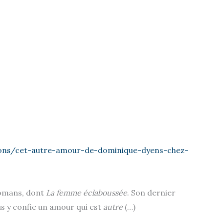
ctions/cet-autre-amour-de-dominique-dyens-chez-
romans, dont
La femme éclaboussée
. Son dernier
us y confie un amour qui est
autre
(…)