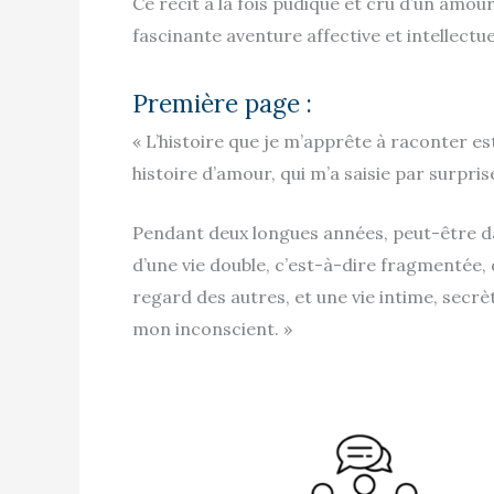
Ce récit à la fois pudique et cru d’un am
fascinante aventure affective et intellectue
Première page :
« L’histoire que je m’apprête à raconter es
histoire d’amour, qui m’a saisie par surprise
Pendant deux longues années, peut-être dav
d’une vie double, c’est-à-dire fragmentée, 
regard des autres, et une vie intime, secrè
mon inconscient. »